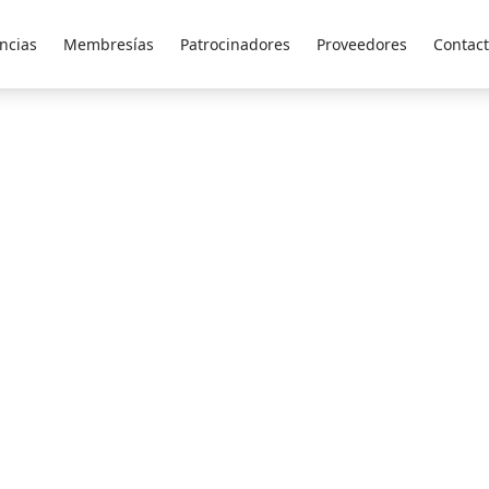
ncias
Membresías
Patrocinadores
Proveedores
Contac